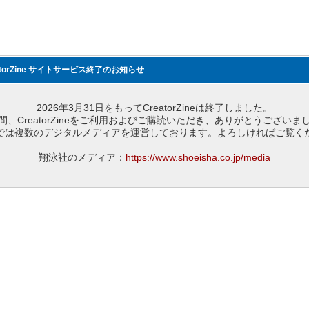
atorZine サイトサービス終了のお知らせ
2026年3月31日をもってCreatorZineは終了しました。
間、CreatorZineをご利用およびご購読いただき、ありがとうございま
では複数のデジタルメディアを運営しております。よろしければご覧く
翔泳社のメディア：
https://www.shoeisha.co.jp/media